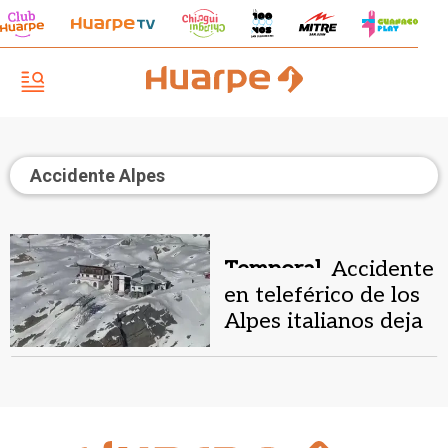
Accidente Alpes
Temporal.
Accidente
en teleférico de los
Alpes italianos deja
cuatro heridos y
más de 100 varados