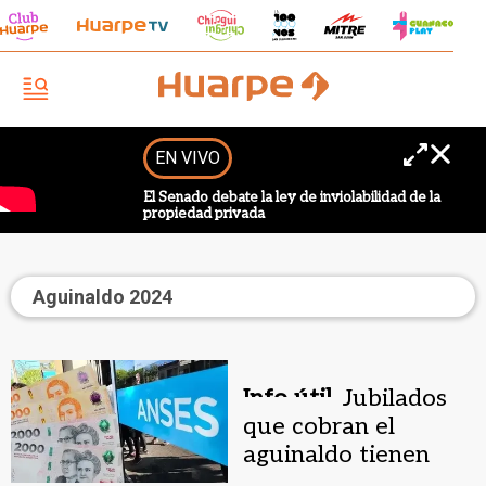
EN VIVO
El Senado debate la ley de inviolabilidad de la
propiedad privada
Aguinaldo 2024
Info útil.
Jubilados
que cobran el
aguinaldo tienen
fechas de pago