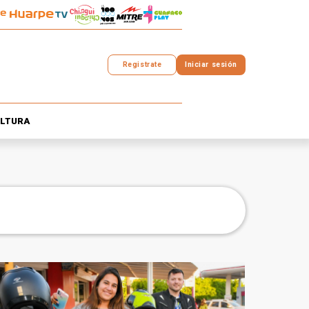
Registrate
Iniciar sesión
LTURA