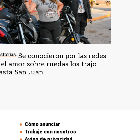
storias.
Se conocieron por las redes
 el amor sobre ruedas los trajo
asta San Juan
Cómo anunciar
Trabaje con nosotros
Aviso de privacidad