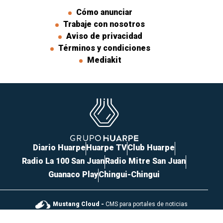
Cómo anunciar
Trabaje con nosotros
Aviso de privacidad
Términos y condiciones
Mediakit
Diario Huarpe
Huarpe TV
Club Huarpe
Radio La 100 San Juan
Radio Mitre San Juan
Guanaco Play
Chingui-Chingui
Mustang Cloud -
CMS para portales de noticias