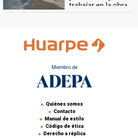
trabajar en la obra
de la Ruta 40
Miembro de
Quiénes somos
Contacto
Manual de estilo
Código de ética
Derecho a réplica