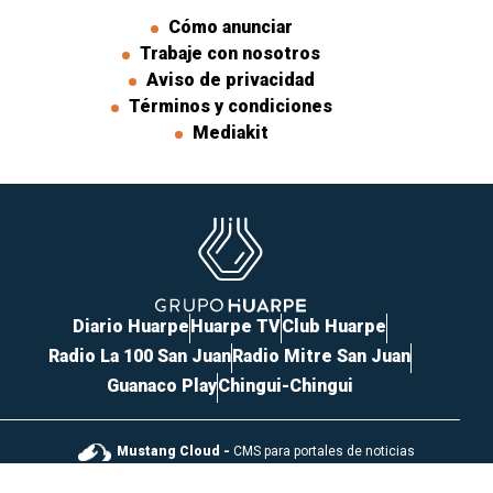
Cómo anunciar
Trabaje con nosotros
Aviso de privacidad
Términos y condiciones
Mediakit
Diario Huarpe
Huarpe TV
Club Huarpe
Radio La 100 San Juan
Radio Mitre San Juan
Guanaco Play
Chingui-Chingui
Mustang Cloud -
CMS para portales de noticias