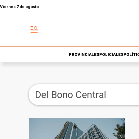
Viernes 7 de agosto
PROVINCIALES
POLICIALES
POLÍTI
Del Bono Central