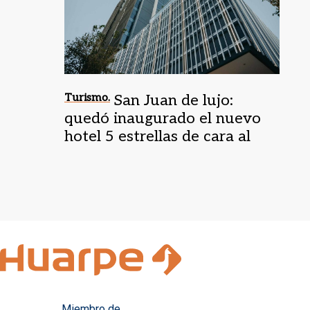
Turismo.
San Juan de lujo:
quedó inaugurado el nuevo
hotel 5 estrellas de cara al
Mundial Sub 20
Miembro de