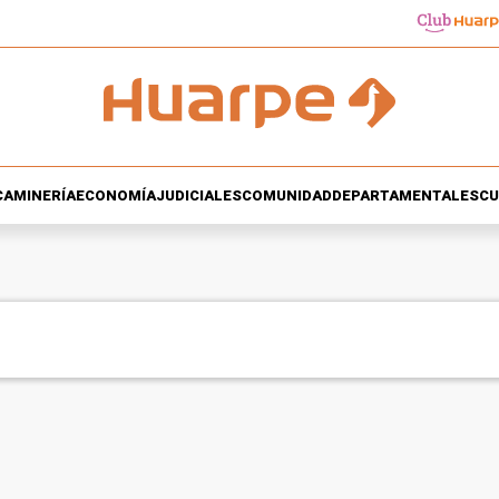
CA
MINERÍA
ECONOMÍA
JUDICIALES
COMUNIDAD
DEPARTAMENTALES
CU