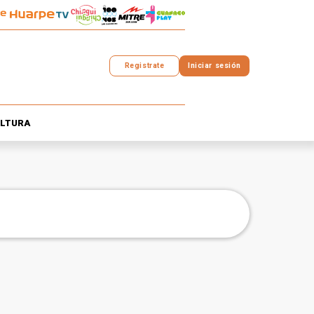
Registrate
Iniciar sesión
LTURA