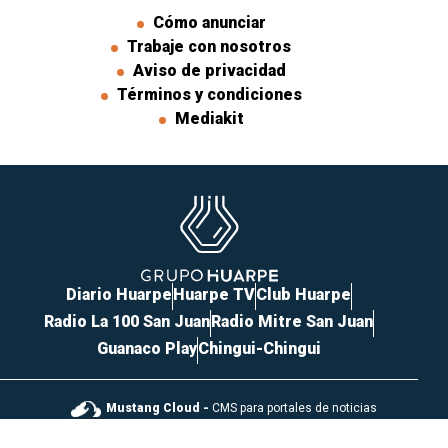
Cómo anunciar
Trabaje con nosotros
Aviso de privacidad
Términos y condiciones
Mediakit
Diario Huarpe
Huarpe TV
Club Huarpe
Radio La 100 San Juan
Radio Mitre San Juan
Guanaco Play
Chingui-Chingui
Mustang Cloud -
CMS para portales de noticias