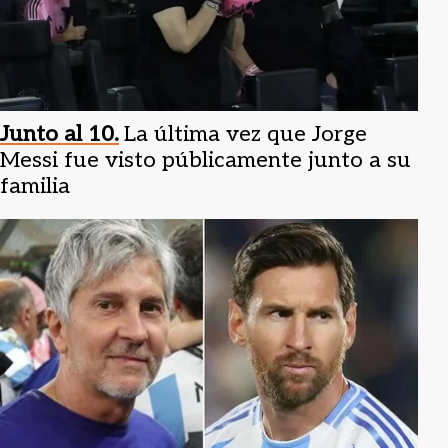
Junto al 10.
La última vez que Jorge
Messi fue visto públicamente junto a su
familia