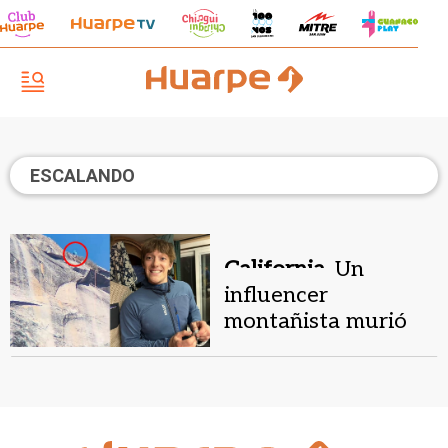
ESCALANDO
California.
Un
influencer
montañista murió
durante una
transmisión en vivo