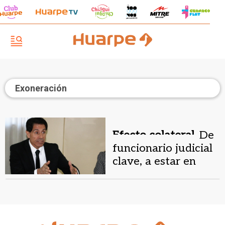
Exoneración
Efecto colateral.
De
funcionario judicial
clave, a estar en
peligro de ser
echado del Estado