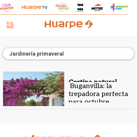
Jardinería primaveral
Cortina natural.
Buganvilla: la
trepadora perfecta
para octubre