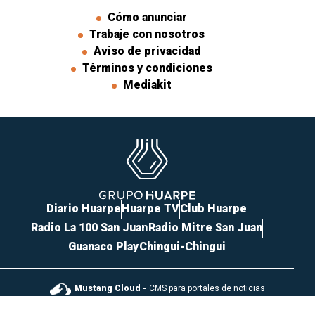
Cómo anunciar
Trabaje con nosotros
Aviso de privacidad
Términos y condiciones
Mediakit
Diario Huarpe
Huarpe TV
Club Huarpe
Radio La 100 San Juan
Radio Mitre San Juan
Guanaco Play
Chingui-Chingui
Mustang Cloud -
CMS para portales de noticias