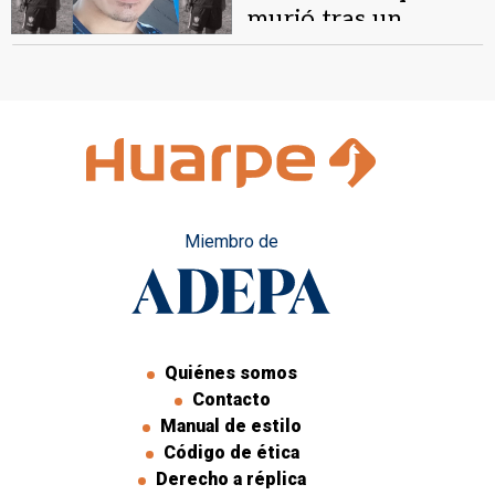
murió tras un
choque frontal en
Caucete
Miembro de
Quiénes somos
Contacto
Manual de estilo
Código de ética
Derecho a réplica