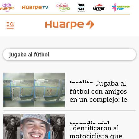
jugaba al fútbol
Insólito.
Jugaba al
fútbol con amigos
en un complejo: le
robaron auto,
mochila y dos
celulares
tragedia vial .
Identificaron al
motociclista que