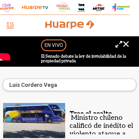
EN VIVO
El Senado debate la ley de inviolabilidad de la
propiedad privada
Luis Cordero Vega
Tras el asalto.
Ministro chileno
calificó de inédito el
violento ataque a