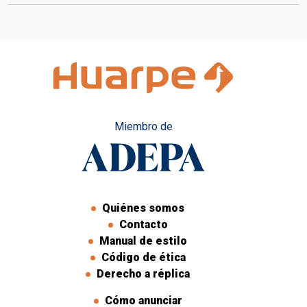
turistas mendocinos
en tour de compras
Miembro de
Quiénes somos
Contacto
Manual de estilo
Código de ética
Derecho a réplica
Cómo anunciar