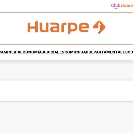
CA
MINERÍA
ECONOMÍA
JUDICIALES
COMUNIDAD
DEPARTAMENTALES
CU