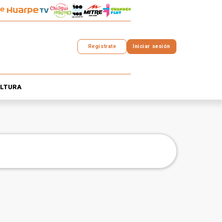
Registrate
Iniciar sesión
LTURA