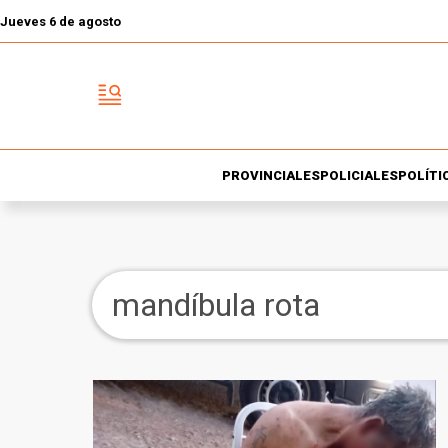
Jueves 6 de agosto
PROVINCIALES
POLICIALES
POLÍTI
mandíbula rota