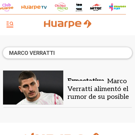
MARCO VERRATTI
Expectativa.
Marco
Verratti alimentó el
rumor de su posible
llegada a Boca
Juniors