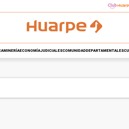
CA
MINERÍA
ECONOMÍA
JUDICIALES
COMUNIDAD
DEPARTAMENTALES
CU