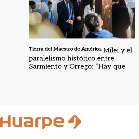
Tierra del Maestro de América.
Milei y el
paralelismo histórico entre
Sarmiento y Orrego: “Hay que
tener coraje”