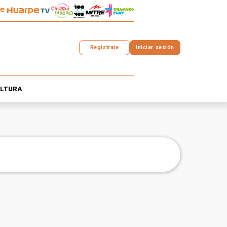
Registrate
Iniciar sesión
LTURA