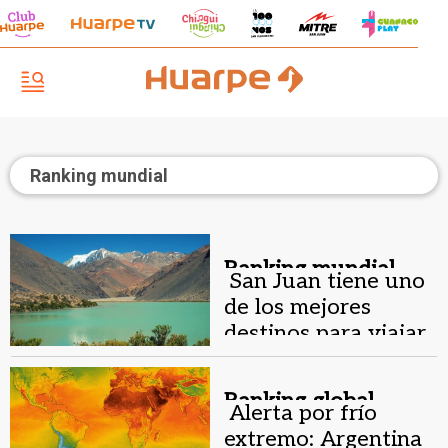
Ranking mundial
Ranking mundial .
San Juan tiene uno
de los mejores
destinos para viajar
en 2026
Ranking global .
Alerta por frío
extremo: Argentina