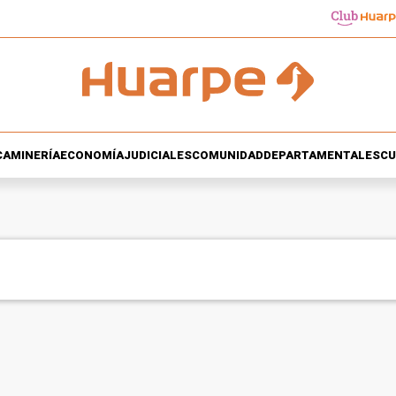
CA
MINERÍA
ECONOMÍA
JUDICIALES
COMUNIDAD
DEPARTAMENTALES
CU