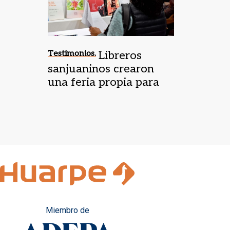
Testimonios.
Libreros
sanjuaninos crearon
una feria propia para
salir de la crisis
Miembro de