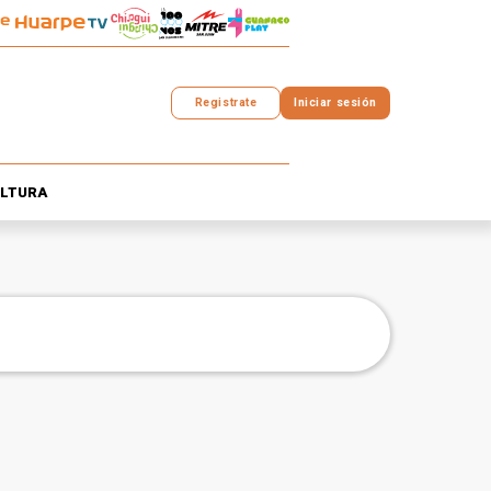
Registrate
Iniciar sesión
LTURA