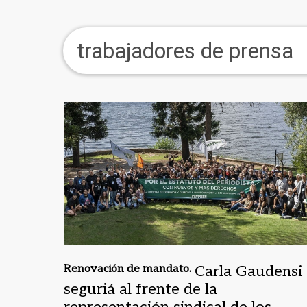
trabajadores de prensa
Renovación de mandato.
Carla Gaudensi
seguriá al frente de la
representación sindical de los