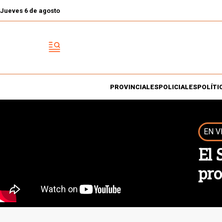
Jueves 6 de agosto
PROVINCIALES
POLICIALES
POLÍTI
EN V
El 
pro