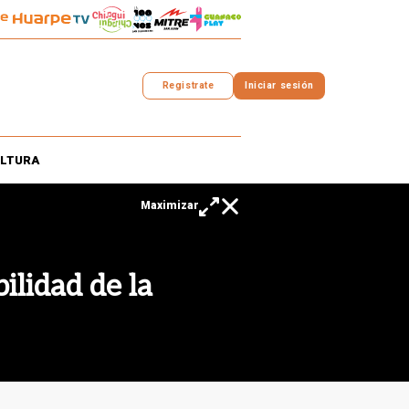
Registrate
Iniciar sesión
LTURA
ilidad de la