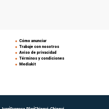
Cómo anunciar
Trabaje con nosotros
Aviso de privacidad
Términos y condiciones
Mediakit
 Juan
Guanaco Play
Chingui-Chingui