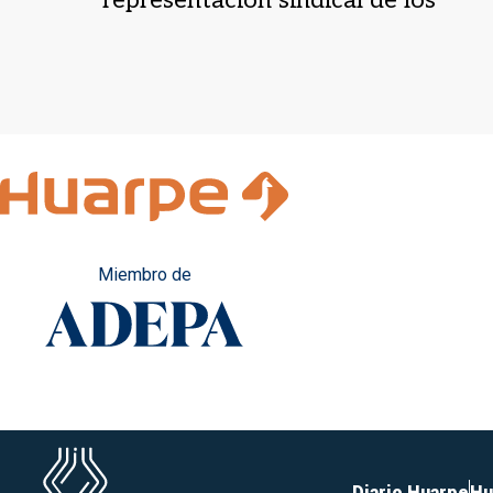
trabajadores de prensa
Miembro de
Diario Huarpe
Hu