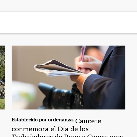
Establecido por ordenanza.
Caucete
conmemora el Día de los
Trabajadores de Prensa Cauceteros