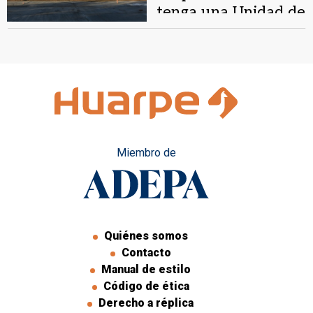
tenga una Unidad de
Terapia Intensiva
Miembro de
Quiénes somos
Contacto
Manual de estilo
Código de ética
Derecho a réplica