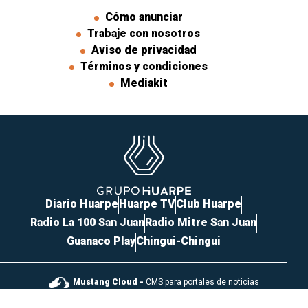
Cómo anunciar
Trabaje con nosotros
Aviso de privacidad
Términos y condiciones
Mediakit
Diario Huarpe
Huarpe TV
Club Huarpe
Radio La 100 San Juan
Radio Mitre San Juan
Guanaco Play
Chingui-Chingui
Mustang Cloud -
CMS para portales de noticias