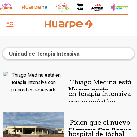
Unidad de Terapia Intensiva
Thiago Medina está
Nuevo parte
en terapia intensiva
médico.
con pronóstico
reservado
Piden que el nuevo
El nuevo San Roque.
hospital de Jáchal