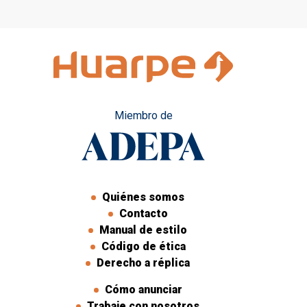
de Venecia 2019
Miembro de
Quiénes somos
Contacto
Manual de estilo
Código de ética
Derecho a réplica
Cómo anunciar
Trabaje con nosotros