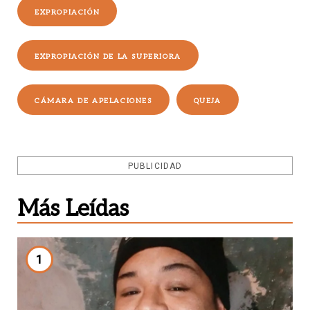
EXPROPIACIÓN
EXPROPIACIÓN DE LA SUPERIORA
CÁMARA DE APELACIONES
QUEJA
PUBLICIDAD
Más Leídas
1