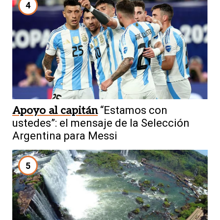
4
Apoyo al capitán
“Estamos con
ustedes”: el mensaje de la Selección
Argentina para Messi
5