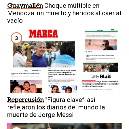
Guaymallén
Choque múltiple en
Mendoza: un muerto y heridos al caer al
vacío
3
Repercusión
“Figura clave”: así
reflejaron los diarios del mundo la
muerte de Jorge Messi