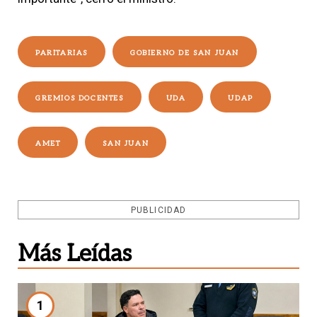
PARITARIAS
GOBIERNO DE SAN JUAN
GREMIOS DOCENTES
UDA
UDAP
AMET
SAN JUAN
PUBLICIDAD
Más Leídas
1