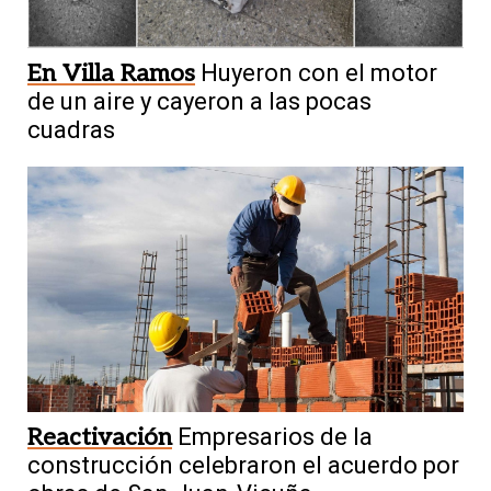
En Villa Ramos
Huyeron con el motor
de un aire y cayeron a las pocas
cuadras
Reactivación
Empresarios de la
construcción celebraron el acuerdo por