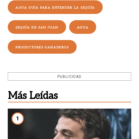
AGUA GUÍA PARA ENTENDER LA SEQUÍA
SEQUÍA EN SAN JUAN
AGUA
PRODUCTORES GANADEROS
PUBLICIDAD
Más Leídas
1