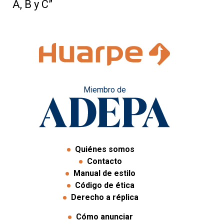
A, B y C”
Miembro de
Quiénes somos
Contacto
Manual de estilo
Código de ética
Derecho a réplica
Cómo anunciar