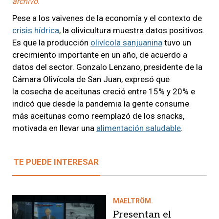
archivo.
Pese a los vaivenes de la economía y el contexto de
crisis hídrica
, la olivicultura muestra datos positivos.
Es que la producción
olivícola sanjuanina
tuvo un
crecimiento importante en un año, de acuerdo a
datos del sector. Gonzalo Lenzano, presidente de la
Cámara Olivícola de San Juan, expresó que
la cosecha de aceitunas creció entre 15% y 20% e
indicó que desde la pandemia la gente consume
más aceitunas como reemplazó de los snacks,
motivada en llevar una
alimentación saludable
.
TE PUEDE INTERESAR
MAELTRÖM.
Presentan el