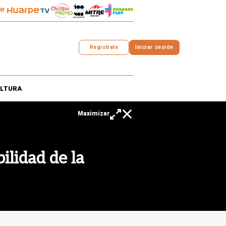
Registrate
Iniciar sesión
LTURA
ilidad de la