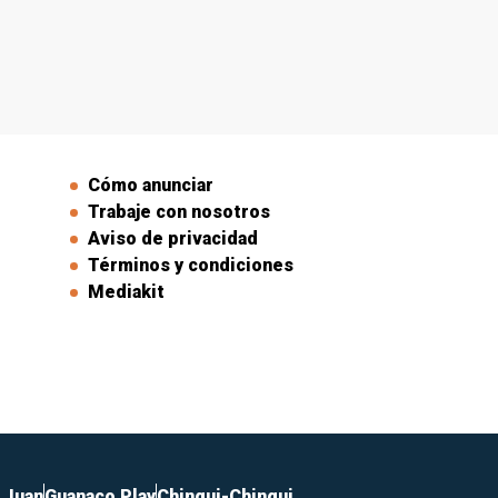
Cómo anunciar
Trabaje con nosotros
Aviso de privacidad
Términos y condiciones
Mediakit
 Juan
Guanaco Play
Chingui-Chingui