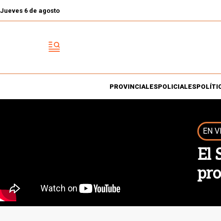
Jueves 6 de agosto
PROVINCIALES
POLICIALES
POLÍTI
EN V
El 
pro