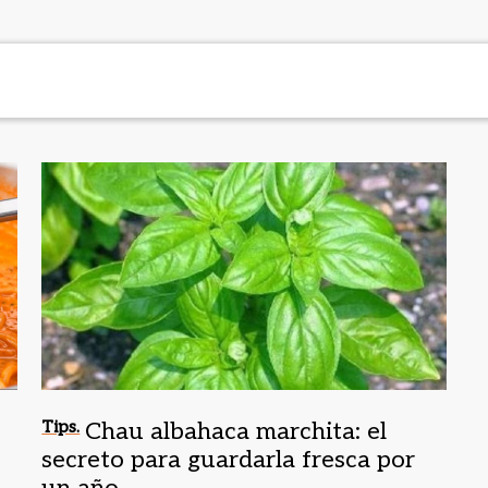
Tips.
Chau albahaca marchita: el
secreto para guardarla fresca por
un año