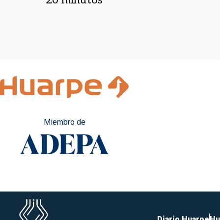
Miembro de
Diario Huarpe
Hu