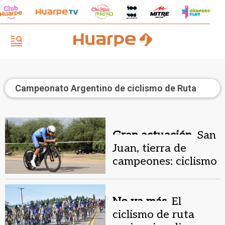
Campeonato Argentino de ciclismo de Ruta
Gran actuación.
San
Juan, tierra de
campeones: ciclismo
provincial al máximo
nivel
No va más.
El
ciclismo de ruta