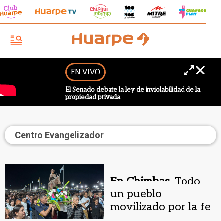
EN VIVO
El Senado debate la ley de inviolabilidad de la
propiedad privada
Centro Evangelizador
En Chimbas.
Todo
un pueblo
movilizado por la fe
y devoción al Cura