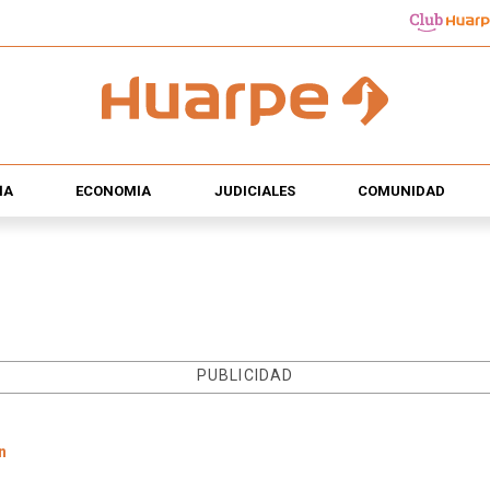
ÍA
ECONOMÍA
JUDICIALES
COMUNIDAD
PUBLICIDAD
n