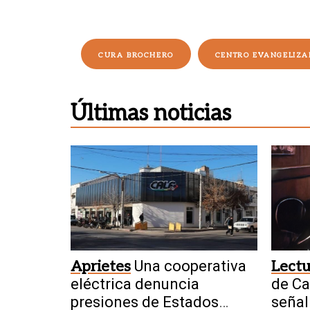
CURA BROCHERO
CENTRO EVANGELIZA
Últimas noticias
Aprietes
Una cooperativa
Lectu
eléctrica denuncia
de Ca
presiones de Estados
señal