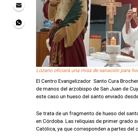
Lozano oficiará una misa de sanación para hon
El Centro Evangelizador Santo Cura Brocher
de manos del arzobispo de San Juan de Cuyo
este caso un hueso del santo enviado desde
Se trata de un fragmento de hueso del sant
en Córdoba. Las reliquias de primer grado so
Católica, ya que corresponden a partes del 