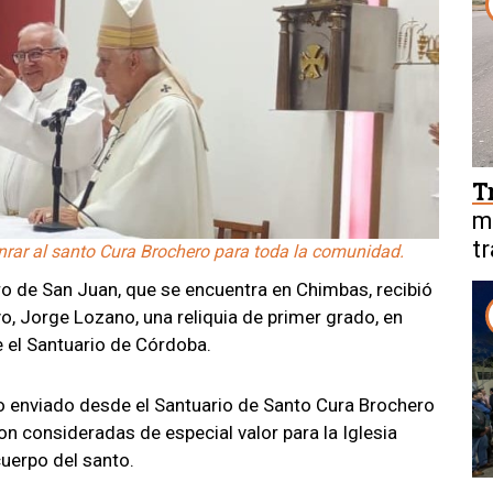
T
m
t
rar al santo Cura Brochero para toda la comunidad.
M
o de San Juan, que se encuentra en Chimbas, recibió
, Jorge Lozano, una reliquia de primer grado, en
 el Santuario de Córdoba.
o enviado desde el Santuario de Santo Cura Brochero
n consideradas de especial valor para la Iglesia
cuerpo del santo.