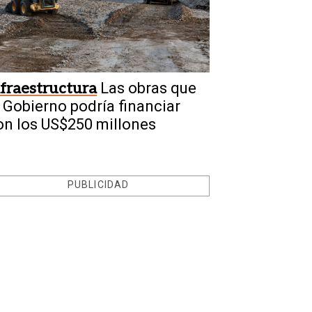
nfraestructura
Las obras que
l Gobierno podría financiar
on los US$250 millones
PUBLICIDAD