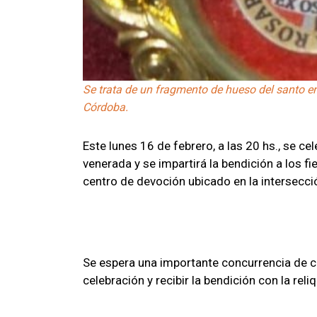
Se trata de un fragmento de hueso del santo e
Córdoba.
Este lunes 16 de febrero, a las 20 hs., se c
venerada y se impartirá la bendición a los fi
centro de devoción ubicado en la intersecci
Se espera una importante concurrencia de cr
celebración y recibir la bendición con la reli