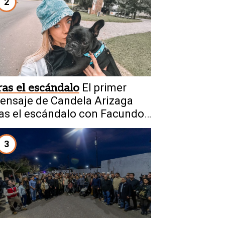
2
ras el escándalo
El primer
ensaje de Candela Arizaga
ras el escándalo con Facundo
oyano
3