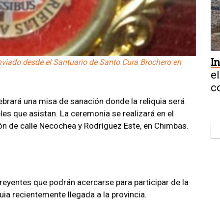
I
nviado desde el Santuario de Santo Cura Brochero en
e
c
elebrará una misa de sanación donde la reliquia será
eles que asistan. La ceremonia se realizará en el
ón de calle Necochea y Rodríguez Este, en Chimbas.
eyentes que podrán acercarse para participar de la
quia recientemente llegada a la provincia.