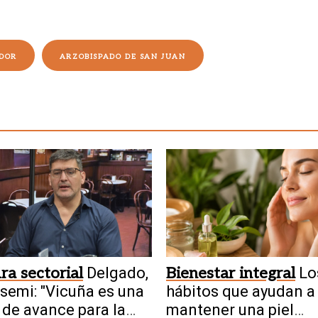
DOR
ARZOBISPADO DE SAN JUAN
ra sectorial
Delgado,
Bienestar integral
Lo
semi: "Vicuña es una
hábitos que ayudan a
 de avance para la
mantener una piel