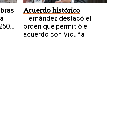
obras
Acuerdo histórico
ía
Fernández destacó el
$250
orden que permitió el
acuerdo con Vicuña