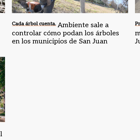
Cada árbol cuenta.
Ambiente sale a
Pr
controlar cómo podan los árboles
m
en los municipios de San Juan
J
l