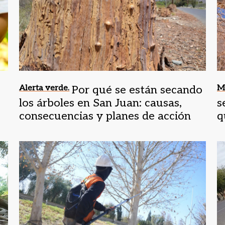
Alerta verde.
Por qué se están secando
Má
los árboles en San Juan: causas,
s
consecuencias y planes de acción
q