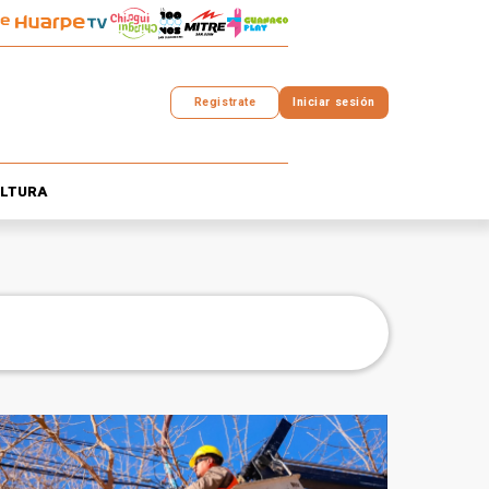
Registrate
Iniciar sesión
LTURA