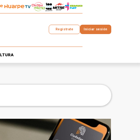
Registrate
Iniciar sesión
LTURA