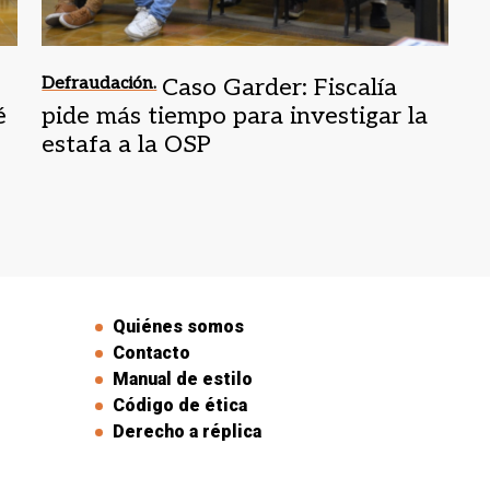
Defraudación.
Caso Garder: Fiscalía
é
pide más tiempo para investigar la
estafa a la OSP
Quiénes somos
Contacto
Manual de estilo
Código de ética
Derecho a réplica