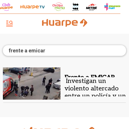
frente a emicar
Frente a EMICAR.
Investigan un
violento altercado
entre un policía y un
civil