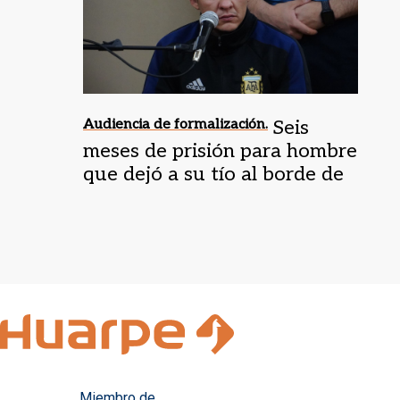
Audiencia de formalización.
Seis
meses de prisión para hombre
que dejó a su tío al borde de
la muerte
Miembro de