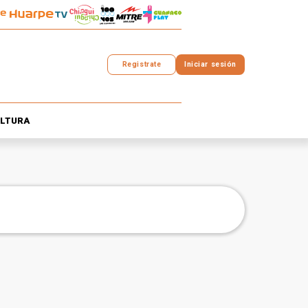
Registrate
Iniciar sesión
LTURA