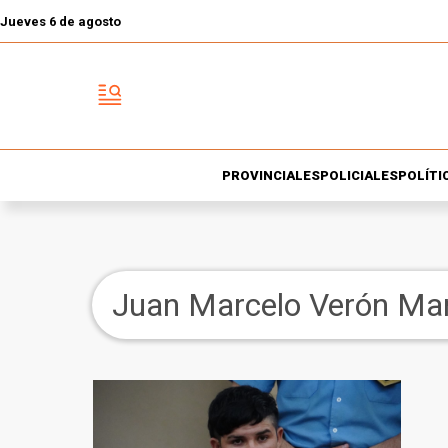
Jueves 6 de agosto
PROVINCIALES
POLICIALES
POLÍTI
Juan Marcelo Verón Ma