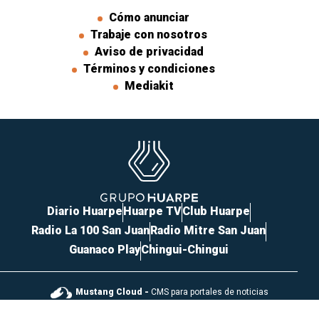
Cómo anunciar
Trabaje con nosotros
Aviso de privacidad
Términos y condiciones
Mediakit
Diario Huarpe
Huarpe TV
Club Huarpe
Radio La 100 San Juan
Radio Mitre San Juan
Guanaco Play
Chingui-Chingui
Mustang Cloud -
CMS para portales de noticias