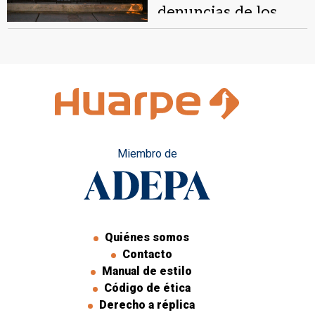
denuncias de los
padres contra
Lourdes
Indumentaria
Miembro de
Quiénes somos
Contacto
Manual de estilo
Código de ética
Derecho a réplica