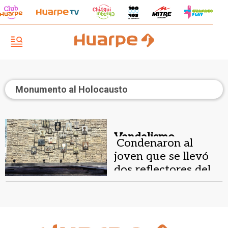
Monumento al Holocausto
Vandalismo.
Condenaron al
joven que se llevó
dos reflectores del
Monumento al
Holocausto