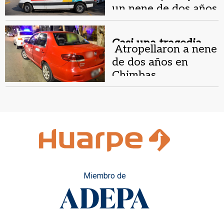
junto a su papá.
un nene de dos años
en terapia intensiva
Casi una tragedia.
Atropellaron a nene
de dos años en
Chimbas
Miembro de