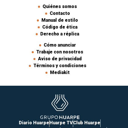
Quiénes somos
Contacto
Manual de estilo
Código de ética
Derecho a réplica
Cómo anunciar
Trabaje con nosotros
Aviso de privacidad
Términos y condiciones
Mediakit
Diario Huarpe
Huarpe TV
Club Huarpe