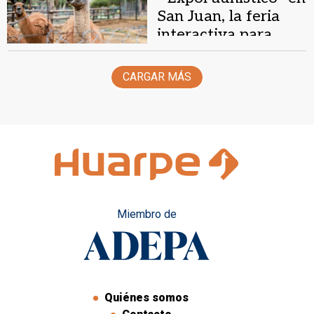
San Juan, la feria
interactiva para
aprender sobre los
animales
CARGAR MÁS
Miembro de
Quiénes somos