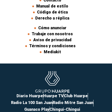
Contacto
Manual de estilo
Código de ética
Derecho a réplica
Cómo anunciar
Trabaje con nosotros
Aviso de privacidad
Términos y condiciones
Mediakit
Diario Huarpe
Huarpe TV
Club Huarpe
Radio La 100 San Juan
Radio Mitre San Juan
Guanaco Play
Chingui-Chingui