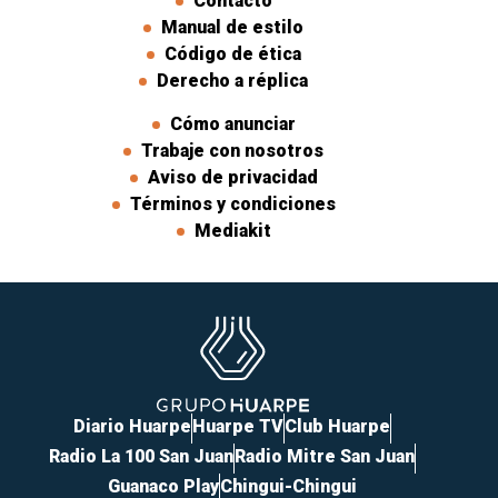
Contacto
Manual de estilo
Código de ética
Derecho a réplica
Cómo anunciar
Trabaje con nosotros
Aviso de privacidad
Términos y condiciones
Mediakit
Diario Huarpe
Huarpe TV
Club Huarpe
Radio La 100 San Juan
Radio Mitre San Juan
Guanaco Play
Chingui-Chingui