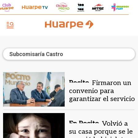
Subcomisaría Castro
Pocito.
Firmaron un
convenio para
garantizar el servicio
de la Subcomisaría
Castro
En Pocito.
Volvió a
su casa porque se le