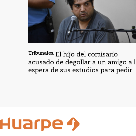
Tribunales.
El hijo del comisario
acusado de degollar a un amigo a 
espera de sus estudios para pedir
prisión domiciliaria