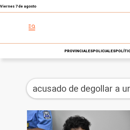
Viernes 7 de agosto
PROVINCIALES
POLICIALES
POLÍTI
acusado de degollar a u