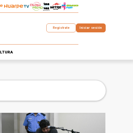
Registrate
Iniciar sesión
LTURA