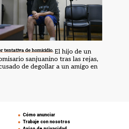
r tentativa de homicidio.
El hijo de un
omisario sanjuanino tras las rejas,
cusado de degollar a un amigo en
awson
Cómo anunciar
Trabaje con nosotros
Aviso de privacidad