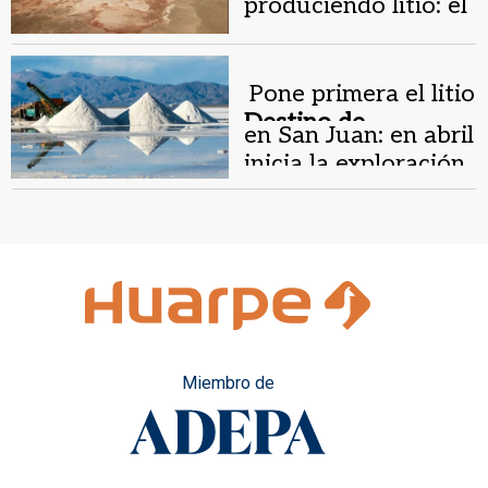
produciendo litio: el
rol de San Juan
Pone primera el litio
Destino de
en San Juan: en abril
inversiones.
inicia la exploración
y contratación
Miembro de