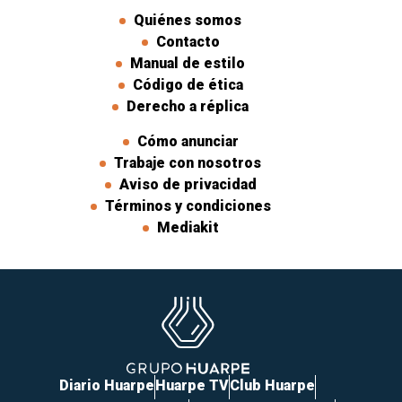
Quiénes somos
Contacto
Manual de estilo
Código de ética
Derecho a réplica
Cómo anunciar
Trabaje con nosotros
Aviso de privacidad
Términos y condiciones
Mediakit
Diario Huarpe
Huarpe TV
Club Huarpe