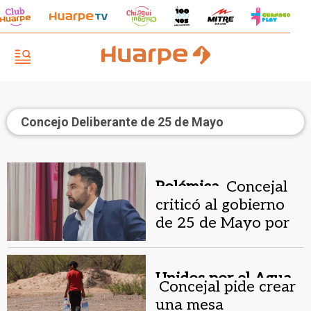
Concejo Deliberante de 25 de Mayo
Polémica.
Concejal
criticó al gobierno
de 25 de Mayo por
destinar $60 M al
Carnaval de Tupelí
Unidos por el Agua.
Concejal pide crear
una mesa