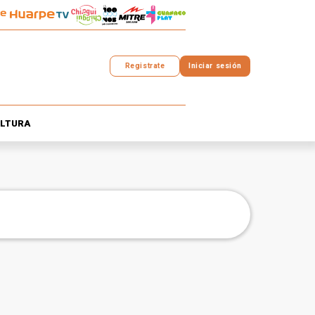
Registrate
Iniciar sesión
LTURA