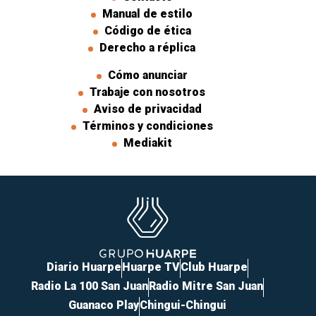
Manual de estilo
Código de ética
Derecho a réplica
Cómo anunciar
Trabaje con nosotros
Aviso de privacidad
Términos y condiciones
Mediakit
Diario Huarpe
Huarpe TV
Club Huarpe
Radio La 100 San Juan
Radio Mitre San Juan
Guanaco Play
Chingui-Chingui