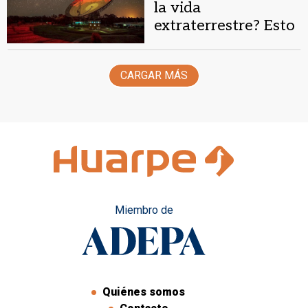
la vida
extraterrestre? Esto
dijeron algunos
científicos tras
CARGAR MÁS
investigar
Miembro de
Quiénes somos