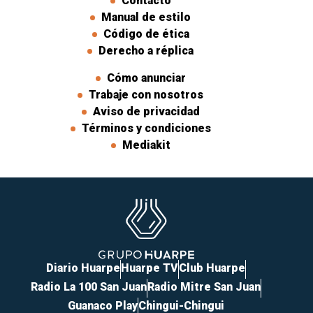
Contacto
Manual de estilo
Código de ética
Derecho a réplica
Cómo anunciar
Trabaje con nosotros
Aviso de privacidad
Términos y condiciones
Mediakit
Diario Huarpe
Huarpe TV
Club Huarpe
Radio La 100 San Juan
Radio Mitre San Juan
Guanaco Play
Chingui-Chingui