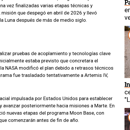
P
na vez finalizadas varias etapas técnicas y
e
I, misión que despegó en abril de 2026 y llevó
v
 la Luna después de más de medio siglo.
ealizar pruebas de acoplamiento y tecnologías clave
nicialmente estaba previsto que concretara el
, la NASA modificó el plan debido a retrasos técnicos
ograma fue trasladado tentativamente a Artemis IV,
I
c
pacial impulsada por Estados Unidos para establecer
"
y avanzar posteriormente hacia misiones a Marte. En
ció nuevas etapas del programa Moon Base, con
 que comenzarán antes de fin de año.