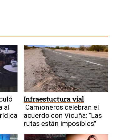
culó
Infraestuctura vial
a al
Camioneros celebran el
rídica
acuerdo con Vicuña: "Las
rutas están imposibles"