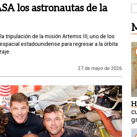
SA los astronautas de la
M
tripulación de la misión Artemis III, uno de los
pacial estadounidense para regresar a la órbita
zaje.
27 de mayo de 2026
H
c
g