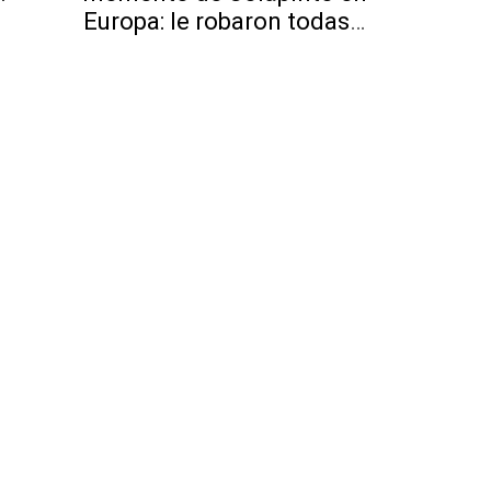
Europa: le robaron todas
o
sus pertenencias