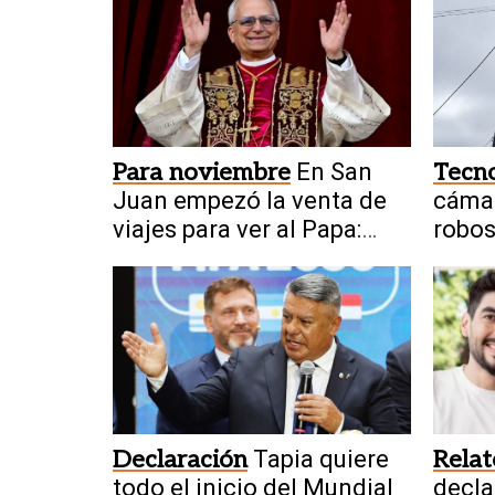
Para noviembre
En San
Tecno
Juan empezó la venta de
cámar
viajes para ver al Papa:
robos
cuánto cuestan
Sarm
Declaración
Tapia quiere
Relat
todo el inicio del Mundial
decla