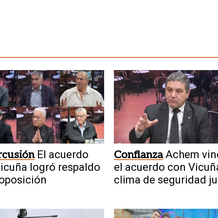
rcusión
El acuerdo
Confianza
Achem vin
icuña logró respaldo
el acuerdo con Vicuñ
 oposición
clima de seguridad ju