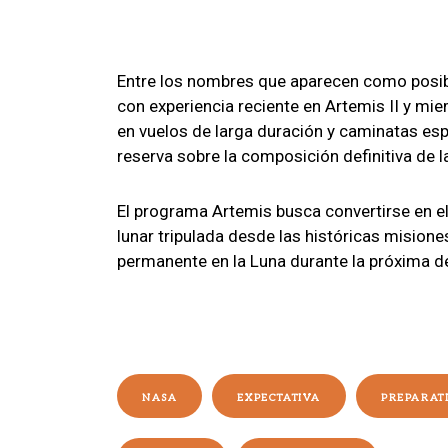
Entre los nombres que aparecen como posibl
con experiencia reciente en Artemis II y mi
en vuelos de larga duración y caminatas esp
reserva sobre la composición definitiva de l
El programa Artemis busca convertirse en el
lunar tripulada desde las históricas misione
permanente en la Luna durante la próxima d
NASA
EXPECTATIVA
PREPARAT