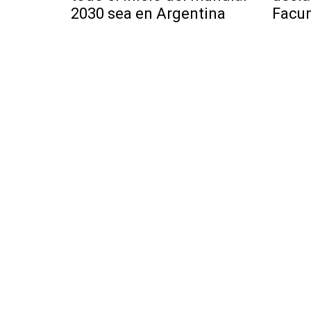
2030 sea en Argentina
Facu
escá