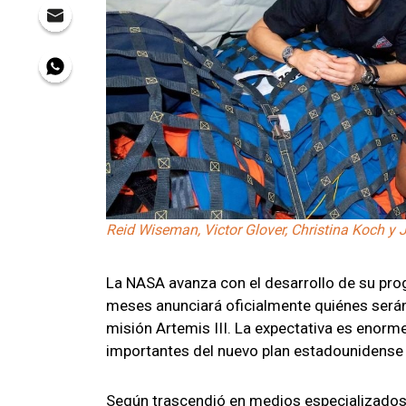
Reid Wiseman, Victor Glover, Christina Koch y J
La NASA avanza con el desarrollo de su pr
meses anunciará oficialmente quiénes serán
misión Artemis III. La expectativa es enorm
importantes del nuevo plan estadounidense 
Según trascendió en medios especializados 