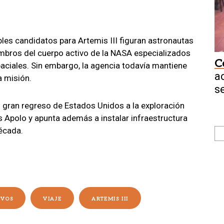
es candidatos para Artemis III figuran astronautas
embros del cuerpo activo de la NASA especializados
C
aciales. Sin embargo, la agencia todavía mantiene
a
a misión.
s
 gran regreso de Estados Unidos a la exploración
s Apolo y apunta además a instalar infraestructura
écada.
IVOS
VIAJE
ARTEMIS III