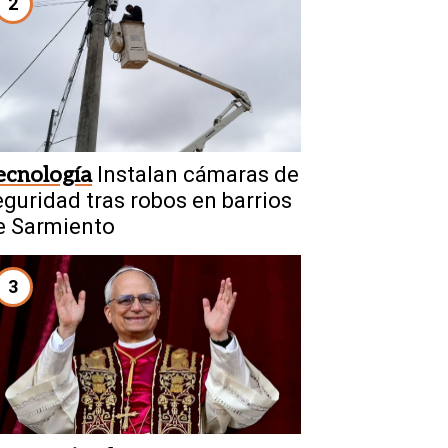
2
ecnología
Instalan cámaras de
eguridad tras robos en barrios
e Sarmiento
3