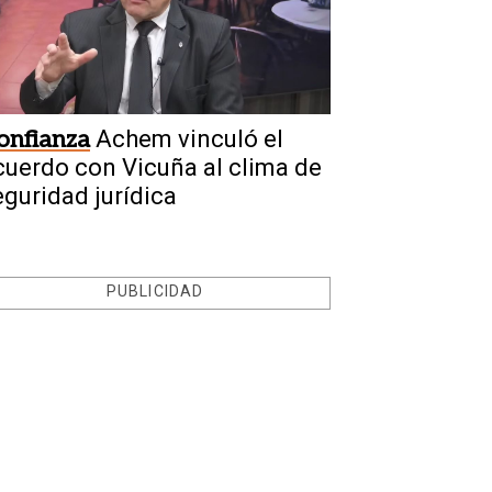
onfianza
Achem vinculó el
cuerdo con Vicuña al clima de
eguridad jurídica
PUBLICIDAD