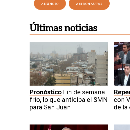
ANUNCIO
ASTRONAUTAS
Últimas noticias
Pronóstico
Fin de semana
Repe
frío, lo que anticipa el SMN
con V
para San Juan
de la