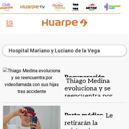
Hospital Mariano y Luciano de la Vega
Recuperación.
Thiago Medina
evoluciona y se
reencuentra por
videollamada con
sus hijas tras
Parte médico.
Le
accidente
retirarán la