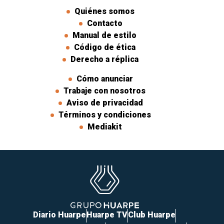
Quiénes somos
Contacto
Manual de estilo
Código de ética
Derecho a réplica
Cómo anunciar
Trabaje con nosotros
Aviso de privacidad
Términos y condiciones
Mediakit
Diario Huarpe
Huarpe TV
Club Huarpe