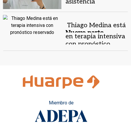
asistencia
respiratoria a Thiago
Medina
Thiago Medina está
Nuevo parte
en terapia intensiva
médico.
con pronóstico
reservado
Miembro de