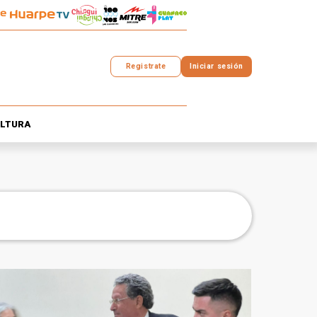
Registrate
Iniciar sesión
LTURA