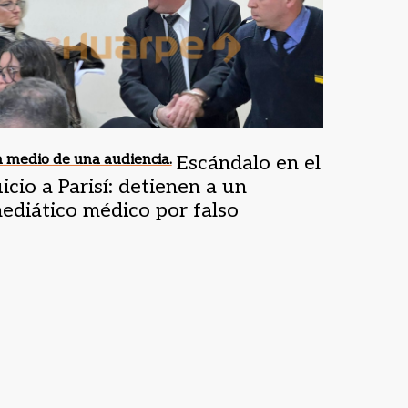
 medio de una audiencia.
Escándalo en el
uicio a Parisí: detienen a un
ediático médico por falso
estimonio