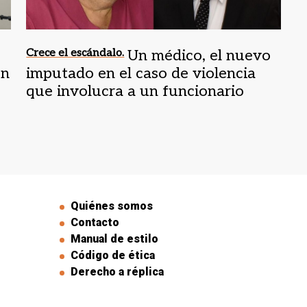
Crece el escándalo.
Un médico, el nuevo
en
imputado en el caso de violencia
que involucra a un funcionario
judicial
Quiénes somos
Contacto
Manual de estilo
Código de ética
Derecho a réplica