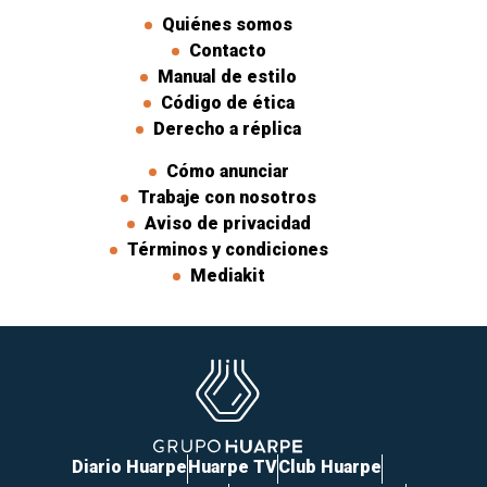
Quiénes somos
Contacto
Manual de estilo
Código de ética
Derecho a réplica
Cómo anunciar
Trabaje con nosotros
Aviso de privacidad
Términos y condiciones
Mediakit
Diario Huarpe
Huarpe TV
Club Huarpe