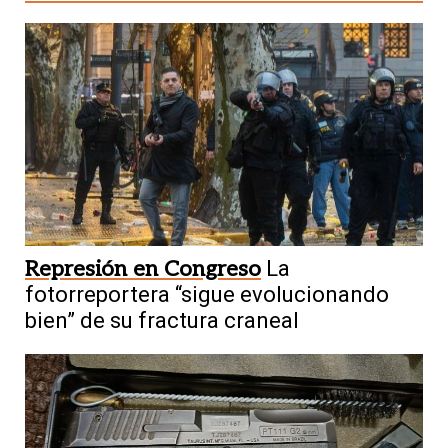
Represión en Congreso
La
fotorreportera “sigue evolucionando
bien” de su fractura craneal