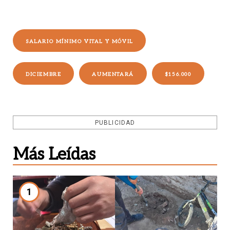
SALARIO MÍNIMO VITAL Y MÓVIL
DICIEMBRE
AUMENTARÁ
$156.000
PUBLICIDAD
Más Leídas
1