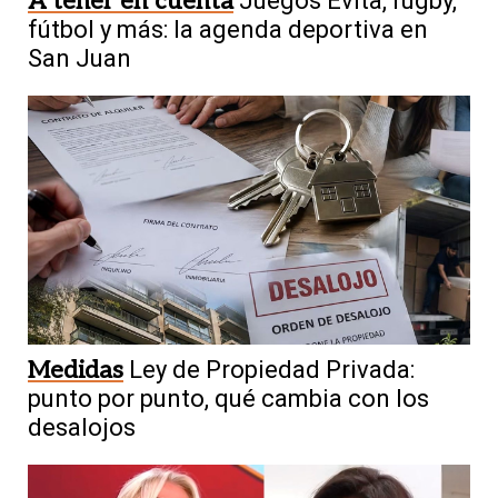
A tener en cuenta
Juegos Evita, rugby,
fútbol y más: la agenda deportiva en
San Juan
Medidas
Ley de Propiedad Privada:
punto por punto, qué cambia con los
desalojos