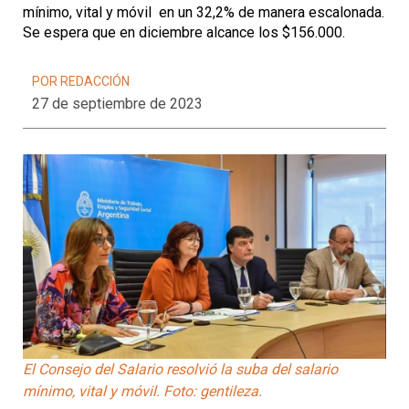
mínimo, vital y móvil en un 32,2% de manera escalonada.
Se espera que en diciembre alcance los $156.000.
POR REDACCIÓN
27 de septiembre de 2023
El Consejo del Salario resolvió la suba del salario
mínimo, vital y móvil. Foto: gentileza.