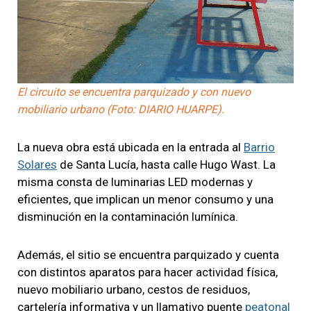
El circuito se encuentra parquizado y con nuevo
mobiliario urbano (Foto: DIARIO HUARPE).
La nueva obra está ubicada en la entrada al
Barrio
Solares
de Santa Lucía, hasta calle Hugo Wast. La
misma consta de luminarias LED modernas y
eficientes, que implican un menor consumo y una
disminución en la contaminación lumínica.
Además, el sitio se encuentra parquizado y cuenta
con distintos aparatos para hacer actividad física,
nuevo mobiliario urbano, cestos de residuos,
cartelería informativa y un llamativo puente
peatonal