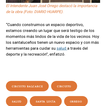
El Intendente Juan José Orrego destacó la importancia
de la obra (Foto: DIARIO HUARPE).
“Cuando construimos un espacio deportivo,
estamos creando un lugar que será testigo de los
momentos más lindos de la vida de los vecinos. Hoy
los santaluceños tienen un nuevo espacio y con más
herramientas para cuidar su
salud
a través del
deporte y la recreación”, enfatizó.
CIRCUITO BALCARCE
CIRCUITO
SALUD
SANTA LUCÍA
ORREGO