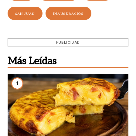
SAN JUAN
INAUGURACIÓN
PUBLICIDAD
Más Leídas
1