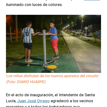
iluminado con luces de colores.
Los niños disfrutan de los nuevos aparatos del circuito
(Foto: DIARIO HUARPE).
En el acto de inauguración, el Intendente de Santa
Lucía,
Juan José Orrego
agradeció a los vecinos
presentes y a todos los trabajadores que