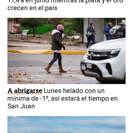
17,4% en junio mientras la plata y el oro
crecen en el país
A abrigarse
Lunes helado con un
mínima de -1º, así estará el tiempo en
San Juan