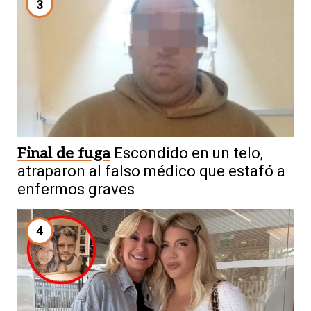
3
Final de fuga
Escondido en un telo,
atraparon al falso médico que estafó a
enfermos graves
4