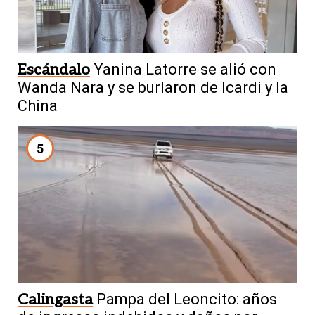
Escándalo
Yanina Latorre se alió con
Wanda Nara y se burlaron de Icardi y la
China
5
Calingasta
Pampa del Leoncito: años