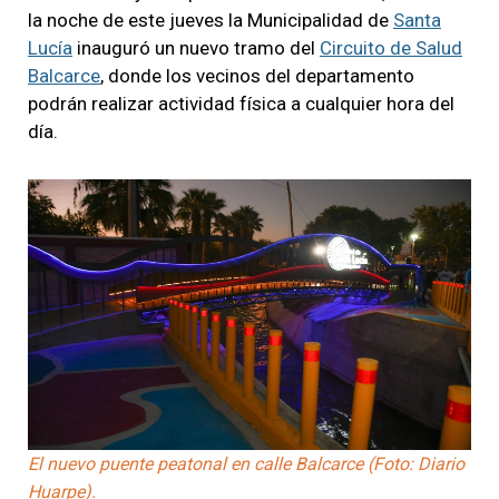
la noche de este jueves la Municipalidad de
Santa
Lucía
inauguró un nuevo tramo del
Circuito de Salud
Balcarce
, donde los vecinos del departamento
podrán realizar actividad física a cualquier hora del
día.
El nuevo puente peatonal en calle Balcarce (Foto: Diario
Huarpe).